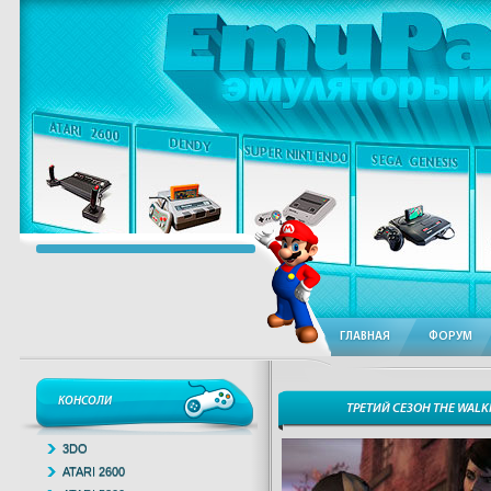
ГЛАВНАЯ
ФОРУМ
КОНСОЛИ
ТРЕТИЙ СЕЗОН THE WALK
3DO
ATARI 2600