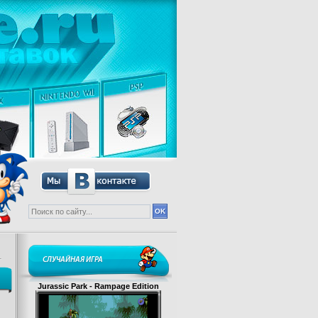
СЛУЧАЙНАЯ ИГРА
Jurassic Park - Rampage Edition