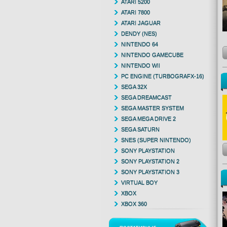
ATARI 5200
ATARI 7800
ATARI JAGUAR
DENDY (NES)
NINTENDO 64
NINTENDO GAMECUBE
NINTENDO WII
PC ENGINE (TURBOGRAFX-16)
SEGA 32X
SEGA DREAMCAST
SEGA MASTER SYSTEM
SEGA MEGA DRIVE 2
SEGA SATURN
SNES (SUPER NINTENDO)
SONY PLAYSTATION
SONY PLAYSTATION 2
SONY PLAYSTATION 3
VIRTUAL BOY
XBOX
XBOX 360