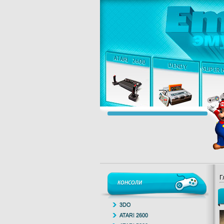
Г
КОНСОЛИ
3DO
ATARI 2600