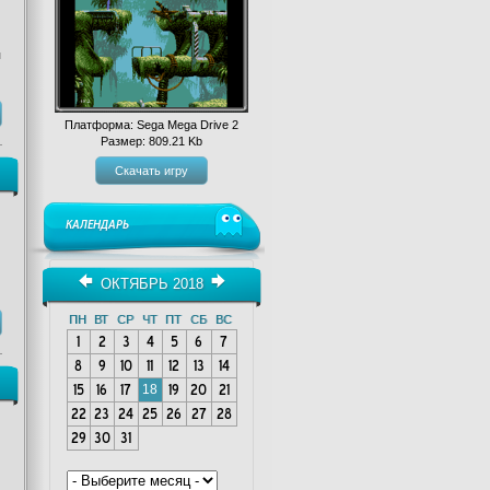
я
Платформа: Sega Mega Drive 2
Размер: 809.21 Kb
Скачать игру
КАЛЕНДАРЬ
ОКТЯБРЬ 2018
ПН
ВТ
СР
ЧТ
ПТ
СБ
ВС
1
2
3
4
5
6
7
8
9
10
11
12
13
14
15
16
17
18
19
20
21
22
23
24
25
26
27
28
29
30
31