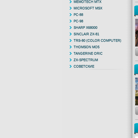
MEMOTECH MTX
MICROSOFT MSX
PC-88
PC-98
SHARP X68000
SINCLAIR ZX-81
TRS-80 (COLOR COMPUTER)
THOMSON MO5
TANGERINE ORIC
ZX-SPECTRUM
СОВЕТСКИЕ