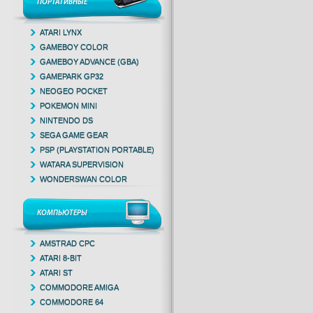
ПОРТАТИВНЫЕ
ATARI LYNX
GAMEBOY COLOR
GAMEBOY ADVANCE (GBA)
GAMEPARK GP32
NEOGEO POCKET
POKEMON MINI
NINTENDO DS
SEGA GAME GEAR
PSP (PLAYSTATION PORTABLE)
WATARA SUPERVISION
WONDERSWAN COLOR
КОМПЬЮТЕРЫ
AMSTRAD CPC
ATARI 8-BIT
ATARI ST
COMMODORE AMIGA
COMMODORE 64