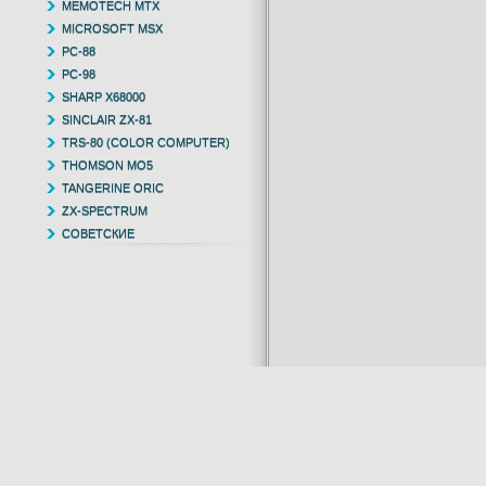
MEMOTECH MTX
MICROSOFT MSX
PC-88
PC-98
SHARP X68000
SINCLAIR ZX-81
TRS-80 (COLOR COMPUTER)
THOMSON MO5
TANGERINE ORIC
ZX-SPECTRUM
СОВЕТСКИЕ