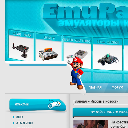
ГЛАВНАЯ
ФОРУМ
Главная
» Игровые новости
КОНСОЛИ
ТРЕТИЙ СЕЗОН THE WALK
3DO
На фестив
ATARI 2600
сентября 