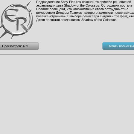
Подразделение Sony Pictures наконец-то приняло решение об
экранизации хита Shadow of the Colossus. Сотрудники портала
Deadline сообщают, что кинокомпания стала сотрудничать с
режиссером Джошом Транком, которого заметили после выход
боевика «Хроника». В выборе режиссера сыграл и тот факт, что
Джош является поклонником Shadow of the Colossus.
Просмотров: 439
Читать полность