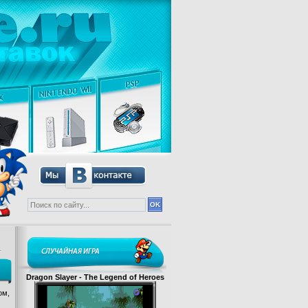
СЛУЧАЙНАЯ ИГРА
Dragon Slayer - The Legend of Heroes
ом,