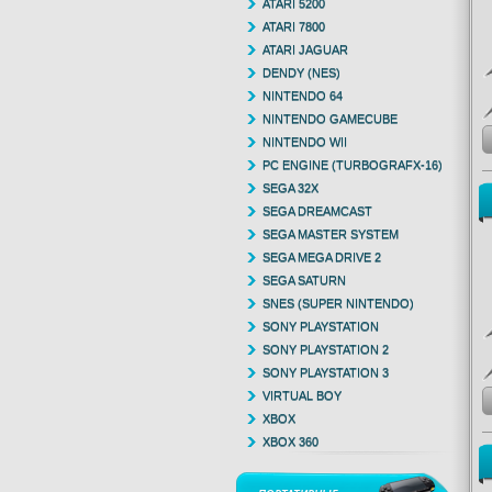
ATARI 5200
ATARI 7800
ATARI JAGUAR
DENDY (NES)
NINTENDO 64
NINTENDO GAMECUBE
NINTENDO WII
PC ENGINE (TURBOGRAFX-16)
SEGA 32X
SEGA DREAMCAST
SEGA MASTER SYSTEM
SEGA MEGA DRIVE 2
SEGA SATURN
SNES (SUPER NINTENDO)
SONY PLAYSTATION
SONY PLAYSTATION 2
SONY PLAYSTATION 3
VIRTUAL BOY
XBOX
XBOX 360