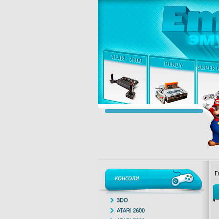
Г
КОНСОЛИ
3DO
ATARI 2600