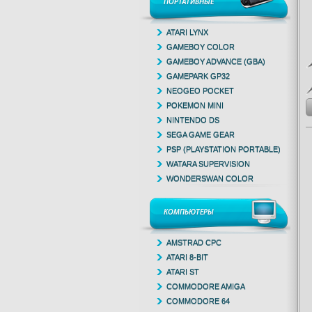
ПОРТАТИВНЫЕ
ATARI LYNX
GAMEBOY COLOR
GAMEBOY ADVANCE (GBA)
GAMEPARK GP32
NEOGEO POCKET
POKEMON MINI
NINTENDO DS
SEGA GAME GEAR
PSP (PLAYSTATION PORTABLE)
WATARA SUPERVISION
WONDERSWAN COLOR
КОМПЬЮТЕРЫ
AMSTRAD CPC
ATARI 8-BIT
ATARI ST
COMMODORE AMIGA
COMMODORE 64