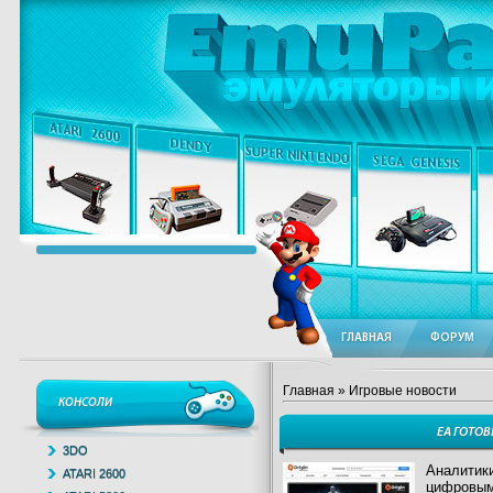
ГЛАВНАЯ
ФОРУМ
Главная
» Игровые новости
КОНСОЛИ
EA ГОТОВ
3DO
Аналитики
ATARI 2600
цифровым