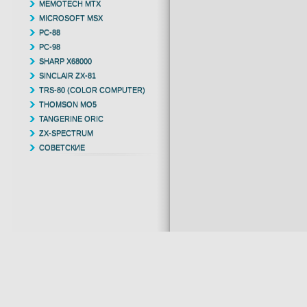
MEMOTECH MTX
MICROSOFT MSX
PC-88
PC-98
SHARP X68000
SINCLAIR ZX-81
TRS-80 (COLOR COMPUTER)
THOMSON MO5
TANGERINE ORIC
ZX-SPECTRUM
СОВЕТСКИЕ