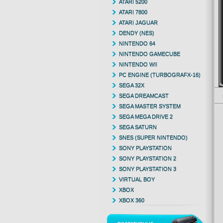
ATARI 5200
ATARI 7800
ATARI JAGUAR
DENDY (NES)
NINTENDO 64
NINTENDO GAMECUBE
NINTENDO WII
PC ENGINE (TURBOGRAFX-16)
SEGA 32X
SEGA DREAMCAST
SEGA MASTER SYSTEM
SEGA MEGA DRIVE 2
SEGA SATURN
SNES (SUPER NINTENDO)
SONY PLAYSTATION
SONY PLAYSTATION 2
SONY PLAYSTATION 3
VIRTUAL BOY
XBOX
XBOX 360