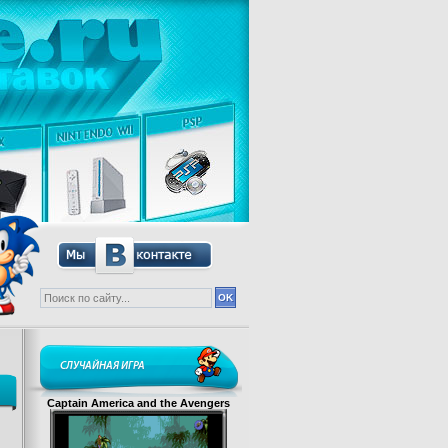
СЛУЧАЙНАЯ ИГРА
Captain America and the Avengers