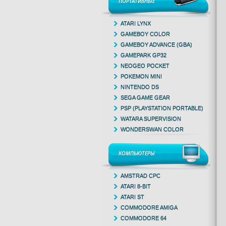
ПОРТАТИВНЫЕ
ATARI LYNX
GAMEBOY COLOR
GAMEBOY ADVANCE (GBA)
GAMEPARK GP32
NEOGEO POCKET
POKEMON MINI
NINTENDO DS
SEGA GAME GEAR
PSP (PLAYSTATION PORTABLE)
WATARA SUPERVISION
WONDERSWAN COLOR
КОМПЬЮТЕРЫ
AMSTRAD CPC
ATARI 8-BIT
ATARI ST
COMMODORE AMIGA
COMMODORE 64