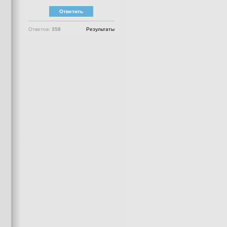
Ответов:
358
Результаты