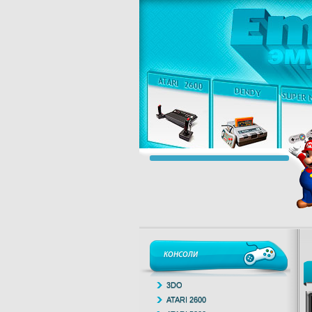
КОНСОЛИ
3DO
ATARI 2600