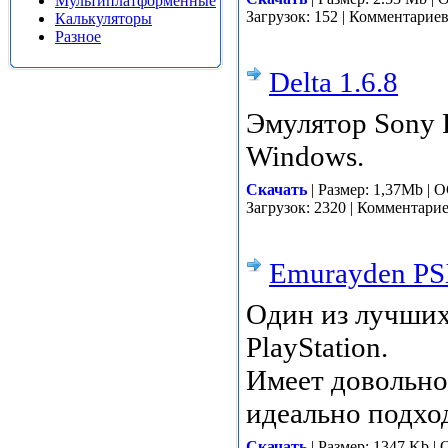
Мультиплатформенные
Загрузок: 152 | Комментарие
Калькуляторы
Разное
Delta 1.6.8
Эмулятор Sony P
Windows.
Скачать
| Размер: 1,37Mb | 
Загрузок: 2320 | Комментари
Emurayden PS
Один из лучших
PlayStation.
Имеет довольно
идеально подхо
Скачать
| Размер: 1347 Kb |