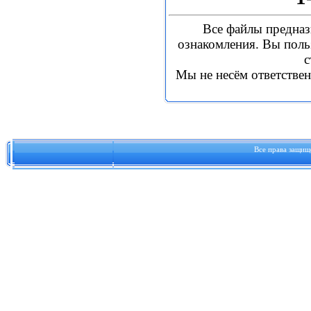
Все файлы предназ
ознакомления.
Вы польз
с
Мы не несём ответстве
Все права защи