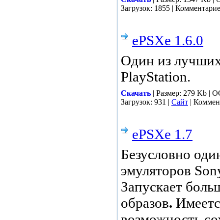
Загрузок: 1855 | Комментари
ePSXe 1.6.0
Один из лучших
PlayStation.
Скачать
| Размер: 279 Kb | 
Загрузок: 931 |
Сайт
| Коммен
ePSXe 1.7
Безусловно оди
эмуляторов Sony
Запускает боль
образов
.
Имеетс
возможность со