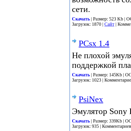
сети.
Скачать
| Размер: 523 Kb | 
Загрузок: 1870 |
Сайт
| Комме
PCsx 1.4
Не плохой эмуля
поддержкой пла
Скачать
| Размер: 145Kb | О
Загрузок: 1023 | Комментари
PsiNex
Эмулятор Sony P
Скачать
| Размер: 339Kb | О
Загрузок: 935 | Комментарие