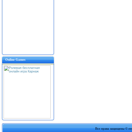
Online Games
Все права защищены
©
em