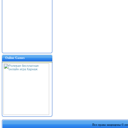
Online Games
Все права защищены
©
em