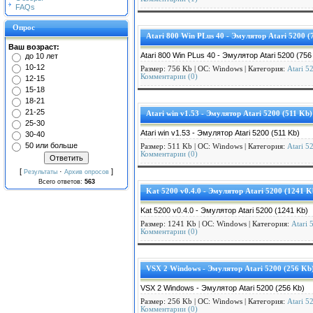
FAQs
Опрос
Atari 800 Win PLus 40 - Эмулятор Atari 5200 (
Ваш возраст:
Atari 800 Win PLus 40 - Эмулятор Atari 5200 (756
до 10 лет
10-12
Размер: 756 Kb | ОС:
Windows | Категория:
Atari 5
Комментарии (0)
12-15
15-18
18-21
21-25
Atari win v1.53 - Эмулятор Atari 5200 (511 Kb)
25-30
Atari win v1.53 - Эмулятор Atari 5200 (511 Kb)
30-40
50 или больше
Размер: 511 Kb | ОС:
Windows | Категория:
Atari 5
Комментарии (0)
[
·
]
Результаты
Архив опросов
Всего ответов:
563
Kat 5200 v0.4.0 - Эмулятор Atari 5200 (1241 K
Kat 5200 v0.4.0 - Эмулятор Atari 5200 (1241 Kb)
Размер: 1241 Kb | ОС:
Windows | Категория:
Atari 
Комментарии (0)
VSX 2 Windows - Эмулятор Atari 5200 (256 Kb
VSX 2 Windows - Эмулятор Atari 5200 (256 Kb)
Размер: 256 Kb | ОС:
Windows | Категория:
Atari 5
Комментарии (0)