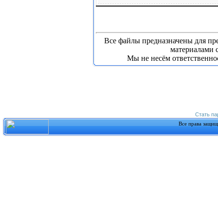
Все файлы предназначены для пр
материалами с
Мы не несём ответственно
Стать п
Все права защи