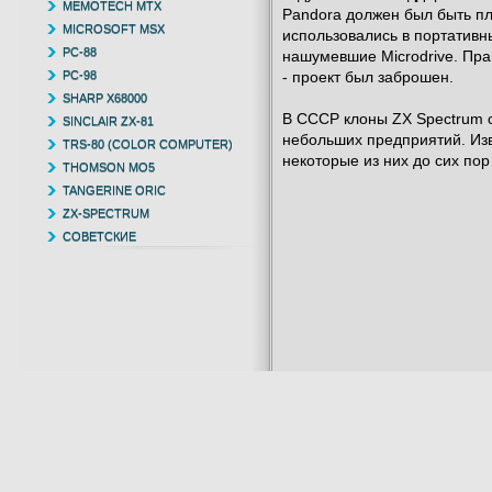
MEMOTECH MTX
Pandora должен был быть пл
MICROSOFT MSX
использовались в портативны
PC-88
нашумевшие Microdrive. Пра
PC-98
- проект был заброшен.
SHARP X68000
В СССР клоны ZX Spectrum с
SINCLAIR ZX-81
небольших предприятий. Изве
TRS-80 (COLOR COMPUTER)
некоторые из них до сих пор
THOMSON MO5
TANGERINE ORIC
ZX-SPECTRUM
СОВЕТСКИЕ