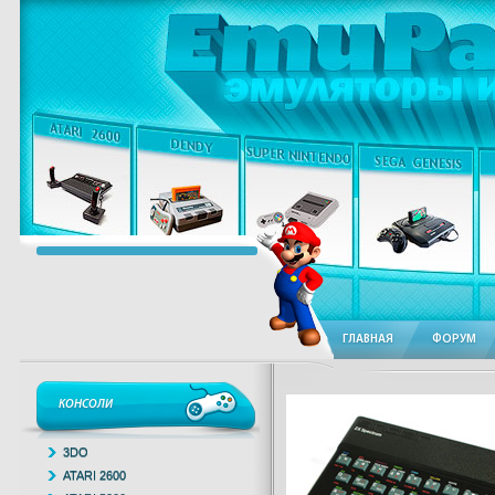
ГЛАВНАЯ
ФОРУМ
КОНСОЛИ
3DO
ATARI 2600