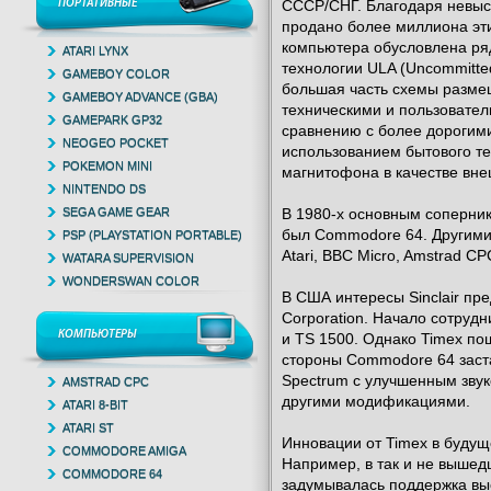
ПОРТАТИВНЫЕ
СССР/СНГ. Благодаря невыс
продано более миллиона эт
компьютера обусловлена ря
ATARI LYNX
технологии ULA (Uncommitted
GAMEBOY COLOR
большая часть схемы разме
GAMEBOY ADVANCE (GBA)
техническими и пользовател
GAMEPARK GP32
сравнению с более дорогим
NEOGEO POCKET
использованием бытового те
POKEMON MINI
магнитофона в качестве вне
NINTENDO DS
SEGA GAME GEAR
В 1980-х основным соперни
был Commodore 64. Другими
PSP (PLAYSTATION PORTABLE)
Atari, BBC Micro, Amstrad C
WATARA SUPERVISION
WONDERSWAN COLOR
В США интересы Sinclair пр
Corporation. Начало сотруд
КОМПЬЮТЕРЫ
и TS 1500. Однако Timex по
стороны Commodore 64 заст
Spectrum с улучшенным зву
AMSTRAD CPC
другими модификациями.
ATARI 8-BIT
ATARI ST
Инновации от Timex в будущ
COMMODORE AMIGA
Например, в так и не вышед
COMMODORE 64
задумывалась поддержка выс