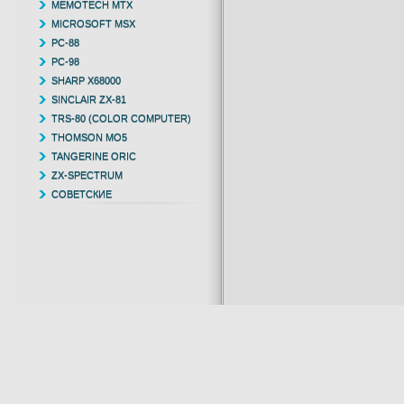
MEMOTECH MTX
MICROSOFT MSX
PC-88
PC-98
SHARP X68000
SINCLAIR ZX-81
TRS-80 (COLOR COMPUTER)
THOMSON MO5
TANGERINE ORIC
ZX-SPECTRUM
СОВЕТСКИЕ