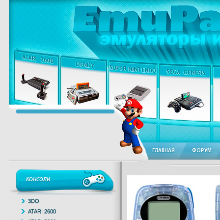
ГЛАВНАЯ
ФОРУМ
КОНСОЛИ
3DO
ATARI 2600