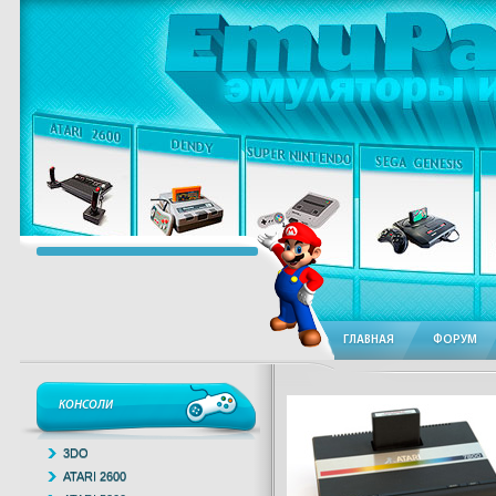
ГЛАВНАЯ
ФОРУМ
КОНСОЛИ
3DO
ATARI 2600