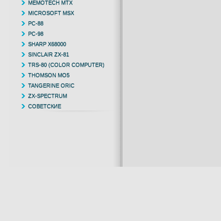
MEMOTECH MTX
MICROSOFT MSX
PC-88
PC-98
SHARP X68000
SINCLAIR ZX-81
TRS-80 (COLOR COMPUTER)
THOMSON MO5
TANGERINE ORIC
ZX-SPECTRUM
СОВЕТСКИЕ