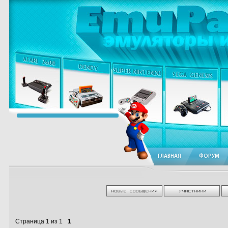
ГЛАВНАЯ
ФОРУМ
Страница
1
из
1
1