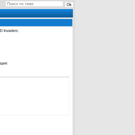
D Invaders.
ющее: