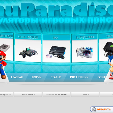
ГЛАВНАЯ
ФОРУМ
СТАТЬИ
ИНСТРУКЦИИ
ССЫЛКИ