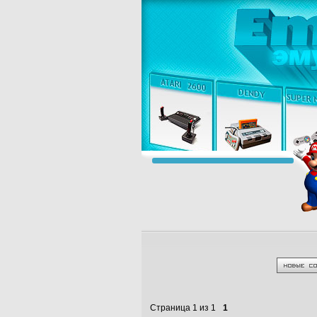
Страница
1
из
1
1