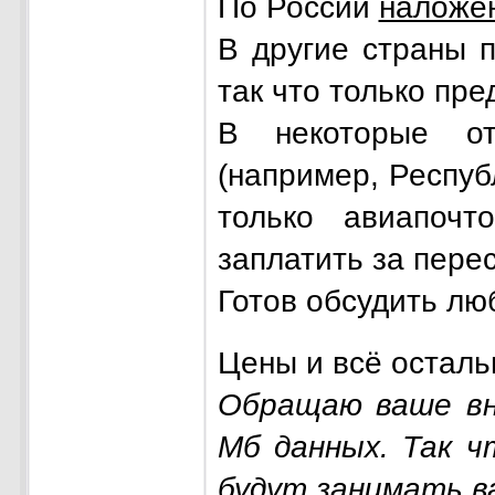
По России
наложе
В другие страны 
так что только пре
В некоторые о
(например, Респуб
только авиапочт
заплатить за перес
Готов обсудить лю
Цены и всё осталь
Обращаю ваше вн
Мб данных. Так 
будут занимать в