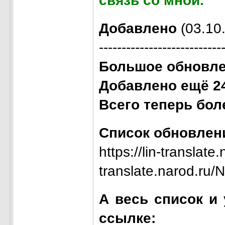
связь со мной.
Добавлено
(03.10.
---------------------------
Большое обновле
Добавлено ещё 2
Всего теперь бол
Список обновлени
https://lin-translate.
translate.narod.ru/
А весь список и 
ссылке: