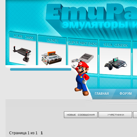
ГЛАВНАЯ
ФОРУМ
Страница
1
из
1
1