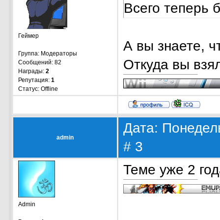
Всего теперь 
Геймер
А вы знаете, ч
Группа: Модераторы
Откуда вы взя
Сообщений:
82
Награды:
2
Репутация:
1
Статус:
Offline
Дата: Понедель
admin
#
3
Теме уже 2 год
Admin