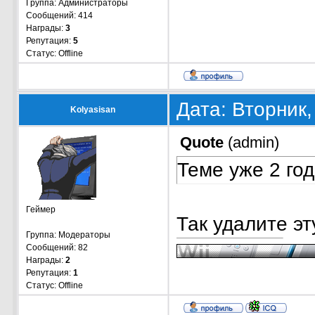
Группа: Администраторы
Сообщений:
414
Награды:
3
Репутация:
5
Статус:
Offline
Дата: Вторник,
Kolyasisan
Quote
(
admin
)
Теме уже 2 го
Геймер
Так удалите эт
Группа: Модераторы
Сообщений:
82
Награды:
2
Репутация:
1
Статус:
Offline