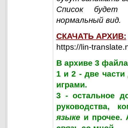
Список будет 
нормальный вид.
СКАЧАТЬ АРХИВ:
https://lin-translat
В архиве 3 файла
1 и 2 - две част
играми.
3 - остальное д
руководства, к
языке
и прочее. 