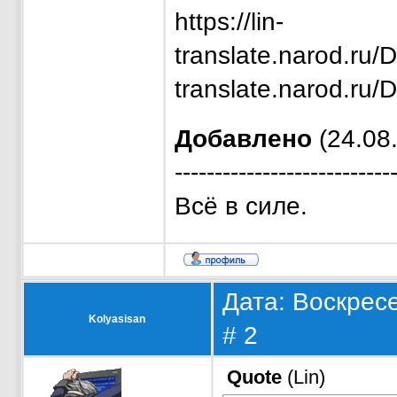
https://lin-
translate.narod.ru/D
translate.narod.ru/
Добавлено
(24.08.
---------------------------
Всё в силе.
Дата: Воскресе
Kolyasisan
#
2
Quote
(
Lin
)