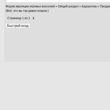
Форум эмуляции игровых консолей
»
Общий раздел
»
Барахолка
»
Продам
(Всё, что вы так давно искали.)
Страница
1
из
1
1