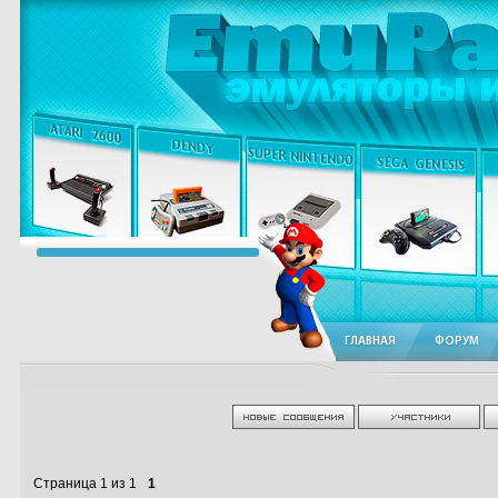
ГЛАВНАЯ
ФОРУМ
Страница
1
из
1
1