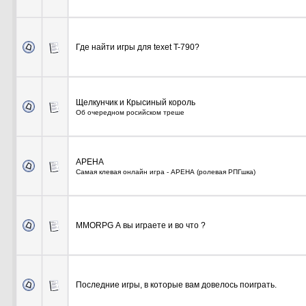
Где найти игры для texet T-790?
Щелкунчик и Крысиный король
Об очередном росийском треше
АРЕНА
Самая клевая онлайн игра - АРЕНА (ролевая РПГшка)
MMORPG А вы играете и во что ?
Последние игры, в которые вам довелось поиграть.