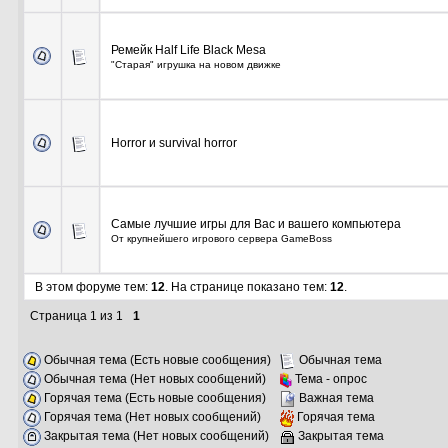
Ремейк Half Life Black Mesa
"Старая" игрушка на новом движке
Horror и survival horror
Самые лучшие игры для Вас и вашего компьютера
От крупнейшего игрового сервера GameBoss
В этом форуме тем:
12
. На странице показано тем:
12
.
Страница
1
из
1
1
Обычная тема (Есть новые сообщения)
Обычная тема
Обычная тема (Нет новых сообщений)
Тема - опрос
Горячая тема (Есть новые сообщения)
Важная тема
Горячая тема (Нет новых сообщений)
Горячая тема
Закрытая тема (Нет новых сообщений)
Закрытая тема