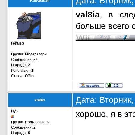
Дата: Вторник,
Kolyasisan
val8ia
, в сле
больше всего 
Геймер
Группа: Модераторы
Сообщений:
82
Награды:
2
Репутация:
1
Статус:
Offline
Дата: Вторник,
val8ia
Нуб
хорошо, я в э
Группа: Пользователи
Сообщений:
2
Награды:
0