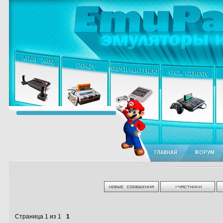
ГЛАВНАЯ
ФОРУМ
Страница
1
из
1
1