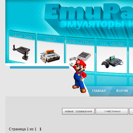
ГЛАВНАЯ
ФОРУМ
Страница
1
из
1
1