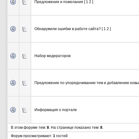
Предложения и пожелания
[
1
2
]
Обнаружили ошибки в работе сайта?
[
1
2
]
Набор модераторов
Предложение по упорядочиванию тем и добавлению новы
Информация о портале
В этом форуме тем:
8
. На странице показано тем:
8
.
Форум просматривают:
1
гостей