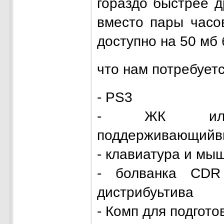
гораздо быстрее д
вместо пары часо
доступно на 50 мб
что нам потребуе
- PS3
- ЖК или п
поддерживающийв
- клавиатура и мы
- болванка CD
дистрибуьтива
- Комп для подгото