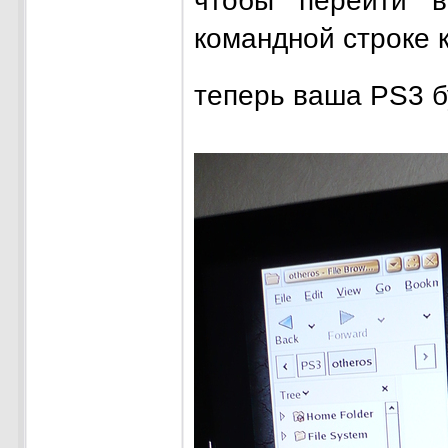
чтобы перейти 
командной строке
теперь ваша PS3 бу