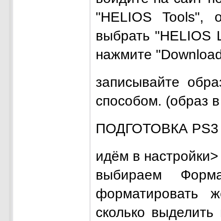
"HELIOS Tools", 
выбрать "HELIOS Li
нажмите "Download
записывайте обр
способом. (образ в
ПОДГОТОВКА PS3 
идём в настройки>
выбираем Форма
форматировать ж
сколько выделить