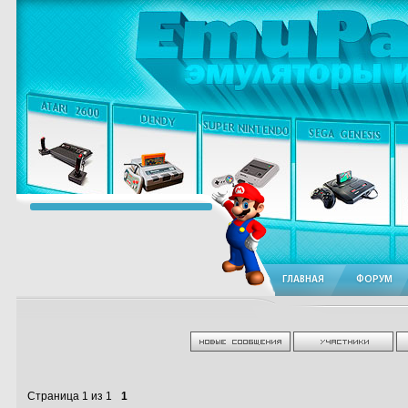
ГЛАВНАЯ
ФОРУМ
Страница
1
из
1
1