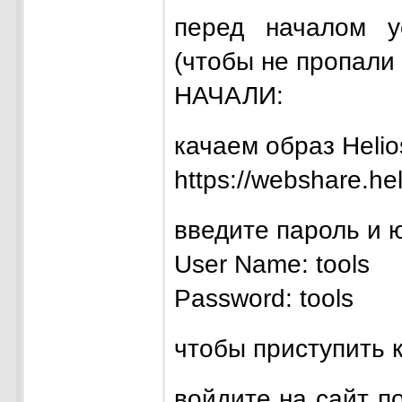
перед началом у
(чтобы не пропали
НАЧАЛИ:
качаем образ Helio
https://webshare.he
введите пароль и 
User Name: tools
Password: tools
чтобы приступить к
войдите на сайт 