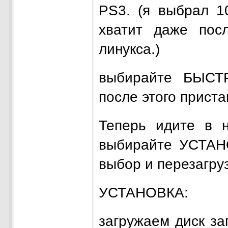
PS3. (я выбрал 1
хватит даже пос
линукса.)
выбирайте БЫС
после этого приста
Теперь идите в 
выбирайте УСТА
выбор и перезагруз
УСТАНОВКА:
загружаем диск з