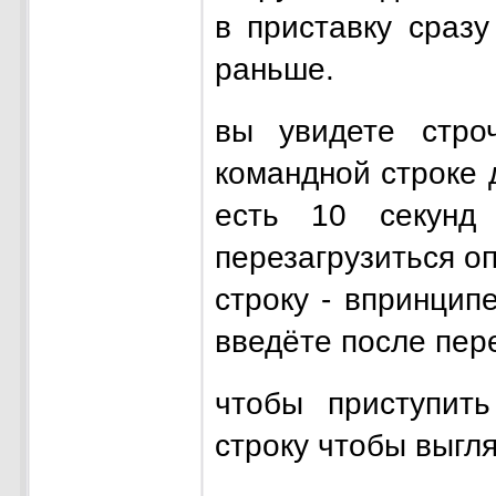
в приставку сраз
раньше.
вы увидете стро
командной строке 
есть 10 секун
перезагрузиться о
строку - впринцип
введёте после пере
чтобы приступит
строку чтобы выгля